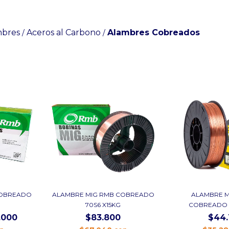
mbres
Aceros al Carbono
Alambres Cobreados
/
/
COBREADO
ALAMBRE MIG RMB COBREADO
ALAMBRE 
70S6 X15KG
COBREADO 
.000
$83.800
$44.