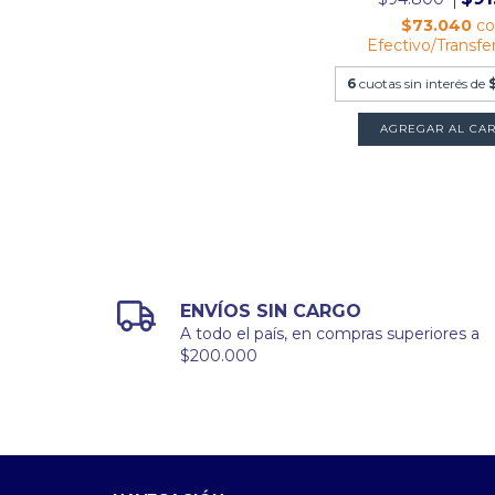
$73.040
c
Efectivo/Transfe
6
cuotas sin interés de
AGREGAR AL CAR
ENVÍOS SIN CARGO
A todo el país, en compras superiores a
$200.000