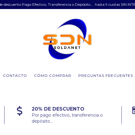
e descuento Pago Efectivo, Transferencia o Depósito.... hasta 9 cuotas SIN INT
CONTACTO
CÓMO COMPRAR
PREGUNTAS FRECUENTES
20% DE DESCUENTO
Por pago efectivo, transferencia o
depósito...