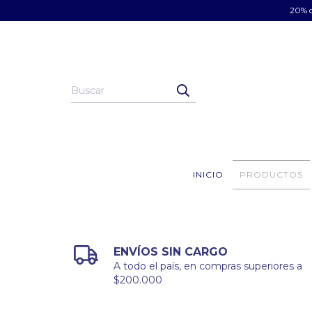
20% d
INICIO
PRODUCTOS
ENVÍOS SIN CARGO
A todo el país, en compras superiores a
$200.000