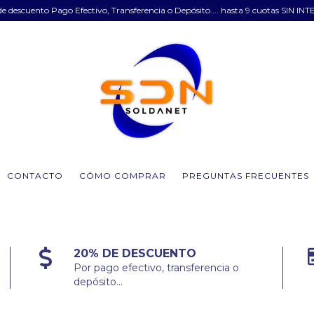
e descuento Pago Efectivo, Transferencia o Depósito.... hasta 9 cuotas SIN INT
CONTACTO
CÓMO COMPRAR
PREGUNTAS FRECUENTES
20% DE DESCUENTO
Por pago efectivo, transferencia o
depósito...