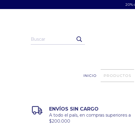
20% d
INICIO
PRODUCTOS
ENVÍOS SIN CARGO
A todo el país, en compras superiores a
$200.000