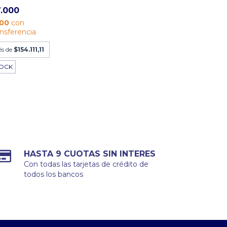
7.000
600
con
ansferencia
és de
$154.111,11
TOCK
HASTA 9 CUOTAS SIN INTERES
Con todas las tarjetas de crédito de
todos los bancos