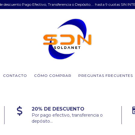
e descuento Pago Efectivo, Transferencia o Depósito.... hasta 9 cuotas SIN INT
CONTACTO
CÓMO COMPRAR
PREGUNTAS FRECUENTES
20% DE DESCUENTO
Por pago efectivo, transferencia o
depósito...