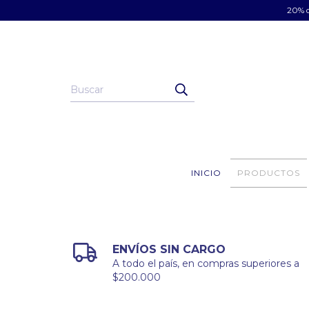
20% d
INICIO
PRODUCTOS
ENVÍOS SIN CARGO
A todo el país, en compras superiores a
$200.000