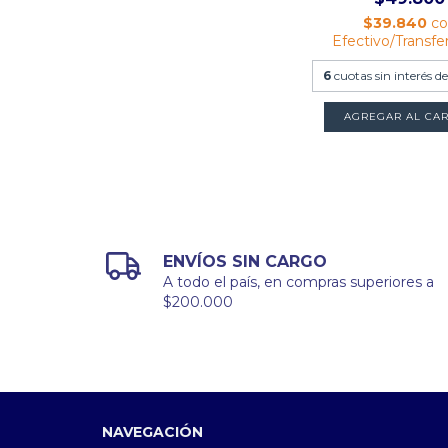
$39.840
c
Efectivo/Transfe
6
cuotas sin interés d
ENVÍOS SIN CARGO
A todo el país, en compras superiores a
$200.000
NAVEGACIÓN