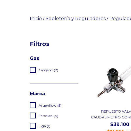
Inicio
Sopletería y Reguladores
Regulad
/
/
Filtros
Gas
Oxigeno (2)
Marca
Argenflow (5)
REPUESTO VÁL
Ferrolan (4)
CAUDALIMETRO COMPL
$39.100
Liga (1)