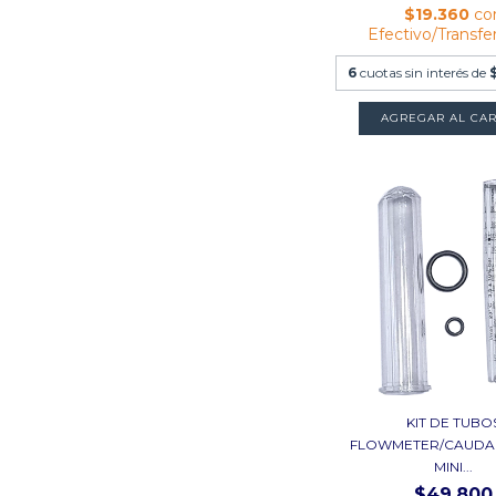
$19.360
co
Efectivo/Transfe
6
cuotas sin interés de
KIT DE TUBO
FLOWMETER/CAUDA
MINI...
$49.800