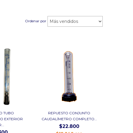
Ordenar por
O TUBO
REPUESTO CONJUNTO
O EXTERIOR
CAUDALÍMETRO COMPLETO...
...
$22.800
300