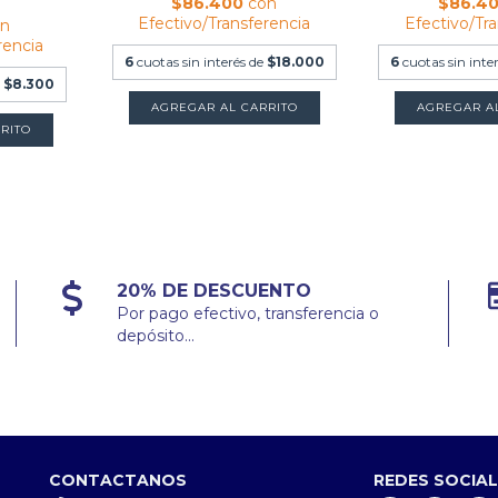
$86.400
con
$86.4
Efectivo/Transferencia
Efectivo/Tr
on
rencia
6
cuotas sin interés de
$18.000
6
cuotas sin inte
e
$8.300
20% DE DESCUENTO
Por pago efectivo, transferencia o
depósito...
CONTACTANOS
REDES SOCIA