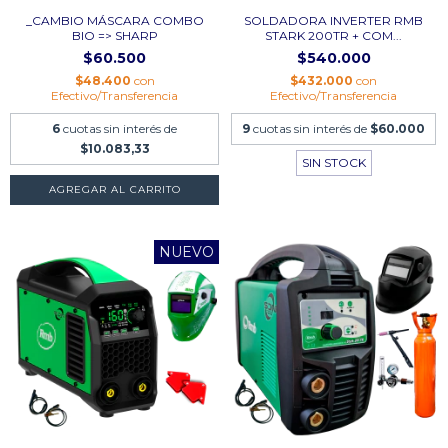
_CAMBIO MÁSCARA COMBO
SOLDADORA INVERTER RMB
BIO => SHARP
STARK 200TR + COM...
$60.500
$540.000
$48.400
con
$432.000
con
Efectivo/Transferencia
Efectivo/Transferencia
6
cuotas sin interés de
9
cuotas sin interés de
$60.000
$10.083,33
SIN STOCK
NUEVO