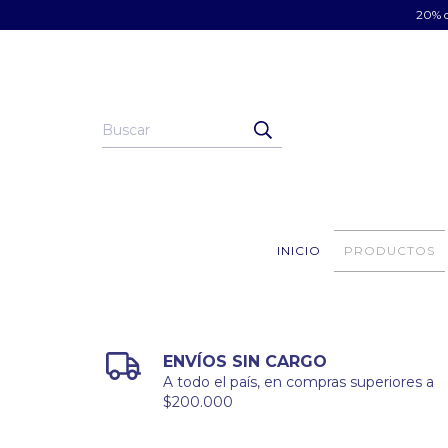
20% d
INICIO
PRODUCTOS
ENVÍOS SIN CARGO
A todo el país, en compras superiores a
$200.000