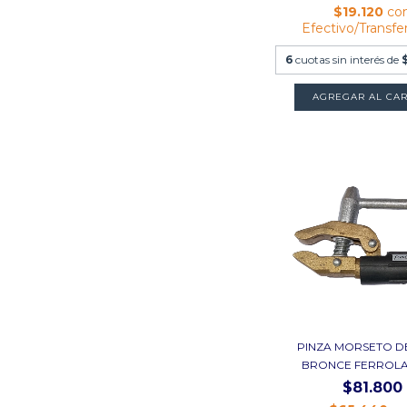
$19.120
co
Efectivo/Transfe
6
cuotas sin interés de
PINZA MORSETO D
BRONCE FERROLAN
$81.800