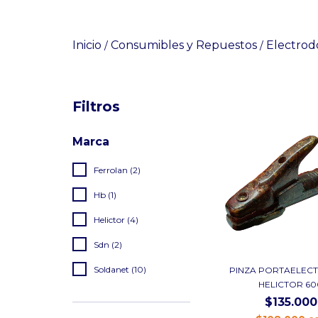
Inicio
Consumibles y Repuestos
Electrod
/
/
Filtros
Marca
Ferrolan (2)
Hb (1)
Helictor (4)
Sdn (2)
Soldanet (10)
PINZA PORTAELEC
HELICTOR 60
$135.000