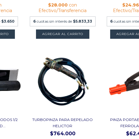
n
$28.000
con
$24.9
rencia
Efectivo/Transferencia
Efectivo/Tr
e
$3.650
6
cuotas sin interés de
$5.833,33
6
cuotas sin int
ODOS 1/2
TURBOPINZA PARA REPELADO
PINZA PORTA
...
HELICTOR
FERROLA
$764.000
$62.