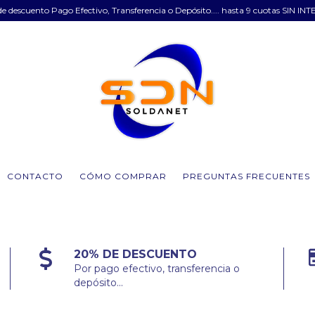
e descuento Pago Efectivo, Transferencia o Depósito.... hasta 9 cuotas SIN INT
CONTACTO
CÓMO COMPRAR
PREGUNTAS FRECUENTES
20% DE DESCUENTO
Por pago efectivo, transferencia o
depósito...