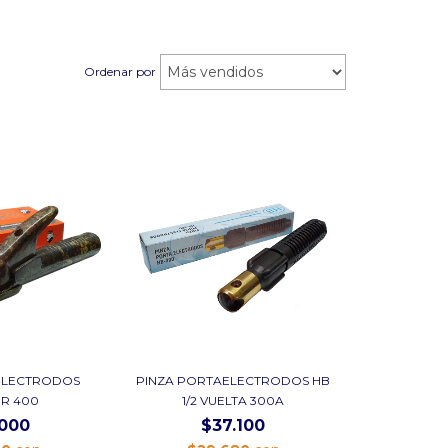
Ordenar por
ELECTRODOS
PINZA PORTAELECTRODOS HB
OR 400
1/2 VUELTA 300A
.000
$37.100