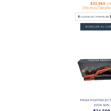
$32.560
co
Efectivo/Transfe
6
cuotas sin interés de
PINZA PORTAELEC
200A SDN