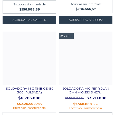
9
cuotas sin interés de
9
cuotas sin interés de
$786.666,67
$556.888,89
AGREGAR AL CARRITO
AGREGAR AL CARRITO
8
%
OFF
SOLDADORA MIG RMB GENIX
SOLDADORA MIG FERROLAN
300 (PULSADA)
OMNIMIG 250 SINER...
$6.783.000
$3.211.000
$3.500.000
$5.426.400
con
$2.568.800
con
Efectivo/Transferencia
Efectivo/Transferencia