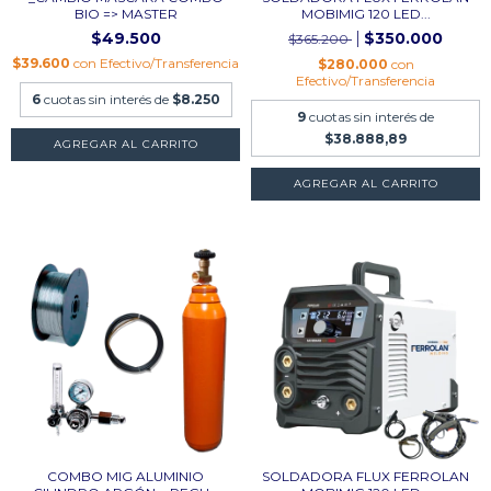
BIO => MASTER
MOBIMIG 120 LED...
$49.500
$350.000
$365.200
$39.600
con
Efectivo/Transferencia
$280.000
con
Efectivo/Transferencia
6
cuotas sin interés de
$8.250
9
cuotas sin interés de
$38.888,89
COMBO MIG ALUMINIO
SOLDADORA FLUX FERROLAN