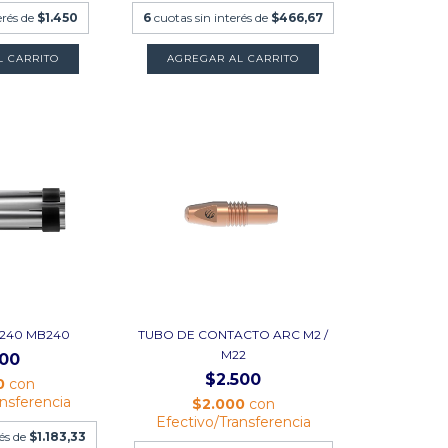
erés de
$1.450
6
cuotas sin interés de
$466,67
 240 MB240
TUBO DE CONTACTO ARC M2 /
M22
100
$2.500
0
con
ansferencia
$2.000
con
Efectivo/Transferencia
rés de
$1.183,33