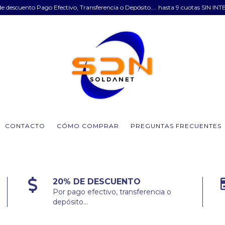
e descuento Pago Efectivo, Transferencia o Depósito.... hasta 9 cuotas SIN INT
CONTACTO
CÓMO COMPRAR
PREGUNTAS FRECUENTES
20% DE DESCUENTO
Por pago efectivo, transferencia o
depósito...