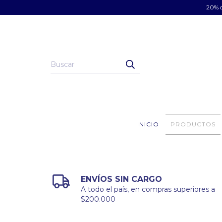
20% d
INICIO
PRODUCTOS
ENVÍOS SIN CARGO
A todo el país, en compras superiores a
$200.000