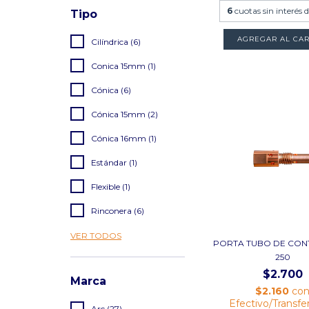
6
cuotas sin interés 
Tipo
Cilíndrica (6)
Conica 15mm (1)
Cónica (6)
Cónica 15mm (2)
Cónica 16mm (1)
Estándar (1)
Flexible (1)
Rinconera (6)
VER TODOS
PORTA TUBO DE CON
250
$2.700
Marca
$2.160
co
Efectivo/Transfe
Arc (27)