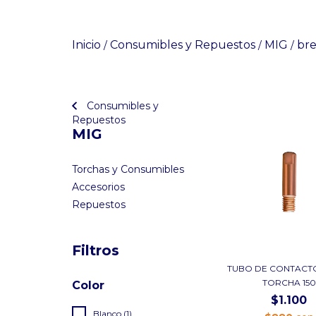
Inicio
Consumibles y Repuestos
MIG
br
/
/
/
Consumibles y
Repuestos
MIG
Torchas y Consumibles
Accesorios
Repuestos
Filtros
TUBO DE CONTACTO
TORCHA 150
Color
$1.100
Blanco (1)