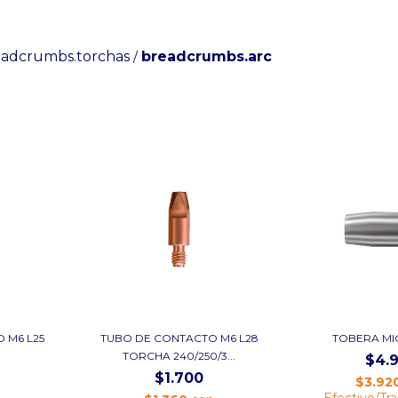
eadcrumbs.torchas
breadcrumbs.arc
/
 M6 L25
TUBO DE CONTACTO M6 L28
TOBERA MIG
TORCHA 240/250/3...
$4.
$1.700
$3.92
Efectivo/Tr