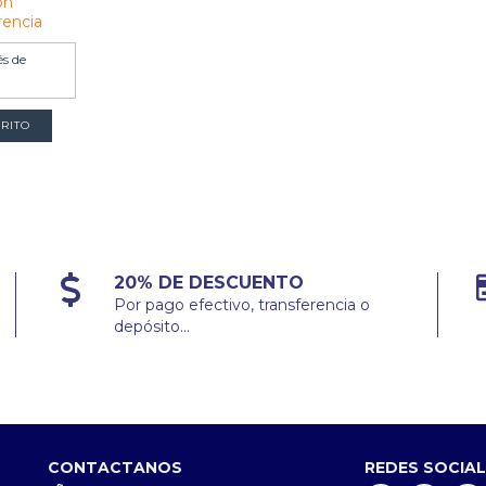
on
rencia
és de
20% DE DESCUENTO
Por pago efectivo, transferencia o
depósito...
CONTACTANOS
REDES SOCIA