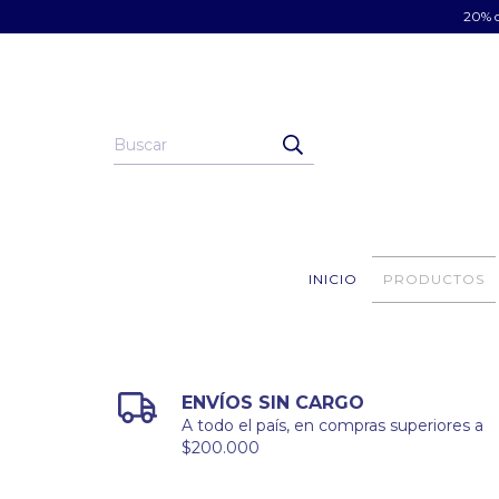
20% d
INICIO
PRODUCTOS
ENVÍOS SIN CARGO
A todo el país, en compras superiores a
$200.000