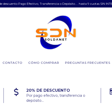
e descuento Pago Efectivo, Transferencia o Depósito.... hasta 9 cuotas SIN INT
CONTACTO
CÓMO COMPRAR
PREGUNTAS FRECUENTES
20% DE DESCUENTO
Por pago efectivo, transferencia o
depósito...