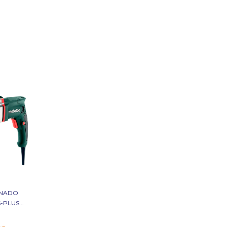
INADO
PLUS...