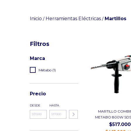
Inicio
Herramientas Eléctricas
Martillos
/
/
Filtros
Marca
Metabo (1)
Precio
DESDE
HASTA
MARTILLO COMB
METABO 800W SDS-
$517.000