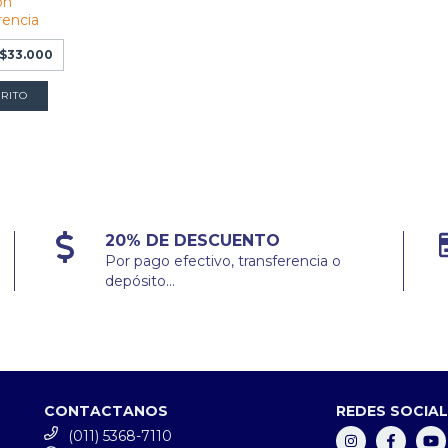
on
rencia
$33.000
20% DE DESCUENTO
Por pago efectivo, transferencia o
depósito...
CONTACTANOS
REDES SOCIA
(011) 5368-7110