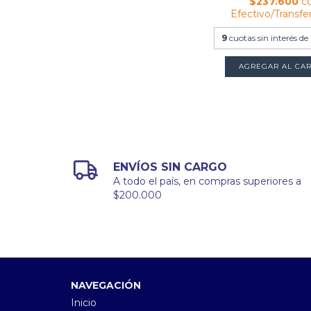
$237.600
c
Efectivo/Transfe
9
cuotas sin interés de
ENVÍOS SIN CARGO
A todo el país, en compras superiores a
$200.000
NAVEGACIÓN
Inicio