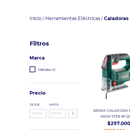
Inicio
Herramientas Eléctricas
Caladoras
/
/
Filtros
Marca
Metabo (1)
Precio
DESDE
HASTA
SIERRA CALADORA
450W STEB 65 QU
$297.00