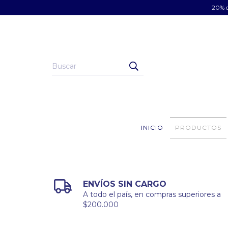
20% d
INICIO
PRODUCTOS
ENVÍOS SIN CARGO
A todo el país, en compras superiores a
$200.000