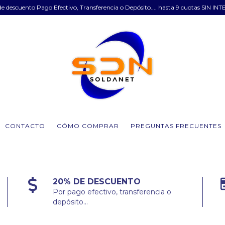
e descuento Pago Efectivo, Transferencia o Depósito.... hasta 9 cuotas SIN INT
CONTACTO
CÓMO COMPRAR
PREGUNTAS FRECUENTES
20% DE DESCUENTO
Por pago efectivo, transferencia o
depósito...