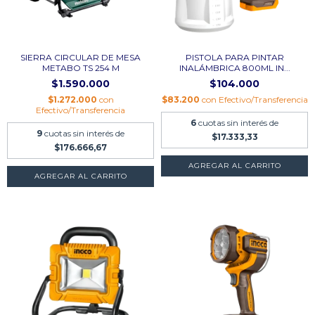
SIERRA CIRCULAR DE MESA
PISTOLA PARA PINTAR
METABO TS 254 M
INALÁMBRICA 800ML IN...
$1.590.000
$104.000
$1.272.000
con
$83.200
con
Efectivo/Transferencia
Efectivo/Transferencia
6
cuotas sin interés de
9
cuotas sin interés de
$17.333,33
$176.666,67