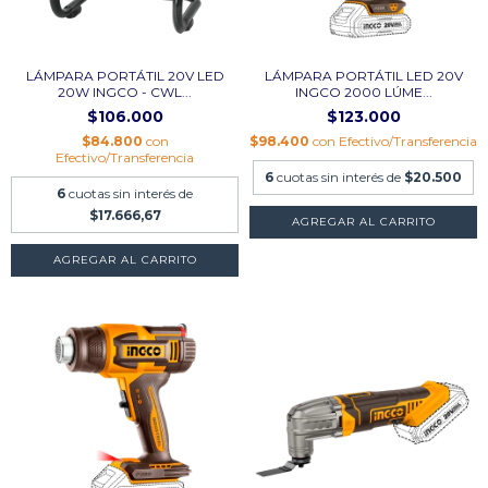
LÁMPARA PORTÁTIL 20V LED
LÁMPARA PORTÁTIL LED 20V
20W INGCO - CWL...
INGCO 2000 LÚME...
$106.000
$123.000
$84.800
con
$98.400
con
Efectivo/Transferencia
Efectivo/Transferencia
6
cuotas sin interés de
$20.500
6
cuotas sin interés de
$17.666,67