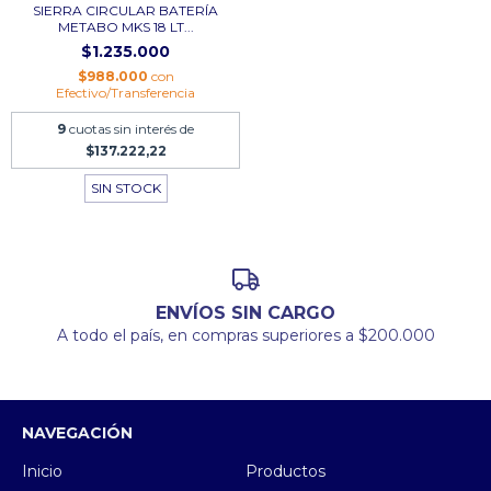
SIERRA CIRCULAR BATERÍA
METABO MKS 18 LT...
$1.235.000
$988.000
con
Efectivo/Transferencia
9
cuotas sin interés de
$137.222,22
SIN STOCK
ENVÍOS SIN CARGO
A todo el país, en compras superiores a $200.000
NAVEGACIÓN
Inicio
Productos