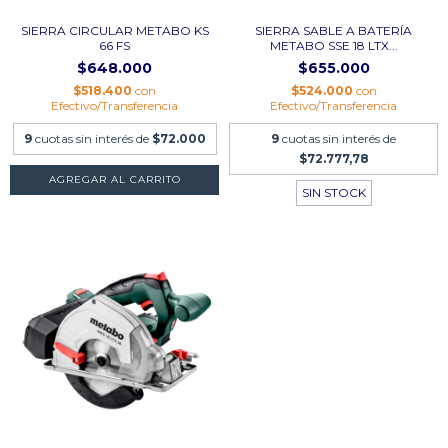
SIERRA CIRCULAR METABO KS
SIERRA SABLE A BATERÍA
66 FS
METABO SSE 18 LTX...
$648.000
$655.000
$518.400
con
$524.000
con
Efectivo/Transferencia
Efectivo/Transferencia
9
cuotas sin interés de
$72.000
9
cuotas sin interés de
$72.777,78
SIN STOCK