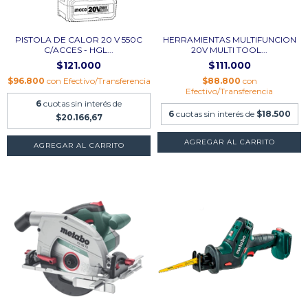
PISTOLA DE CALOR 20 V 550C
HERRAMIENTAS MULTIFUNCION
C/ACCES - HGL...
20V MULTI TOOL...
$121.000
$111.000
$96.800
con
Efectivo/Transferencia
$88.800
con
Efectivo/Transferencia
6
cuotas sin interés de
6
cuotas sin interés de
$18.500
$20.166,67